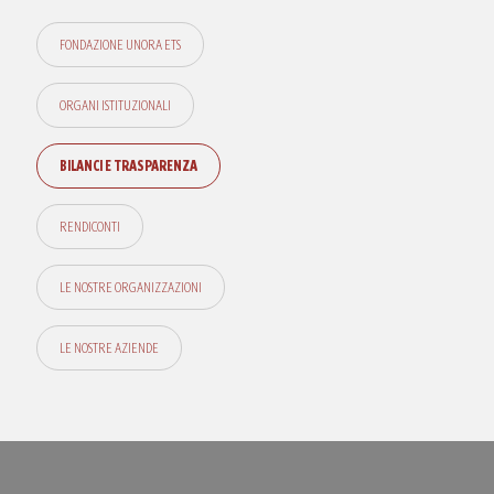
FONDAZIONE UNORA ETS
ORGANI ISTITUZIONALI
BILANCI E TRASPARENZA
RENDICONTI
LE NOSTRE ORGANIZZAZIONI
LE NOSTRE AZIENDE