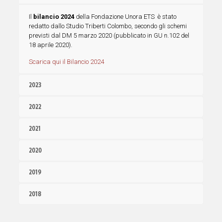
Il
bilancio 2024
della Fondazione Unora ETS è stato
redatto dallo Studio Triberti Colombo,
secondo gli schemi
previsti dal DM 5 marzo 2020 (pubblicato in GU n.102 del
18 aprile 2020).
Scarica qui il Bilancio 2024
2023
2022
2021
2020
2019
2018