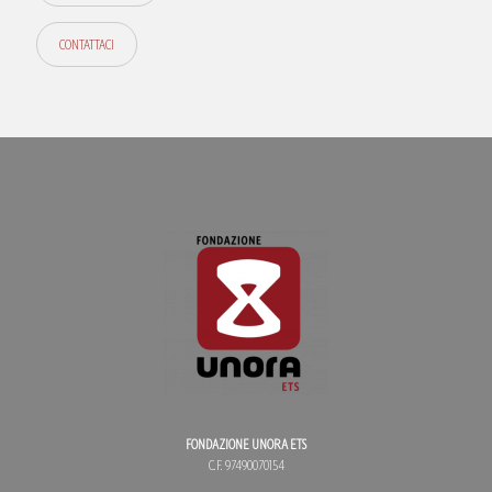
CONTATTACI
FONDAZIONE UNORA ETS
C.F. 97490070154