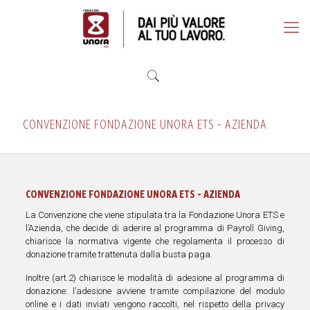
CONVENZIONE FONDAZIONE UNORA ETS – AZIENDA
CONVENZIONE FONDAZIONE UNORA ETS - AZIENDA
La Convenzione che viene stipulata tra la Fondazione Unora ETS e
l’Azienda, che decide di aderire al programma di Payroll Giving,
chiarisce la normativa vigente che regolamenta il processo di
donazione tramite trattenuta dalla busta paga.
Inoltre (art.2) chiarisce le modalità di adesione al programma di
donazione: l’adesione avviene tramite compilazione del modulo
online e i dati inviati vengono raccolti, nel rispetto della privacy